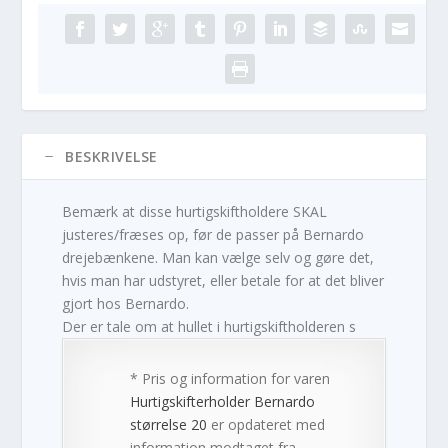
BESKRIVELSE
Bemærk at disse hurtigskiftholdere SKAL
justeres/fræses op, før de passer på Bernardo
drejebænkene. Man kan vælge selv og gøre det,
hvis man har udstyret, eller betale for at det bliver
gjort hos Bernardo.
Der er tale om at hullet i hurtigskiftholderen s
* Pris og information for varen
Hurtigskifterholder Bernardo
størrelse 20
er opdateret med
information modtaget fra