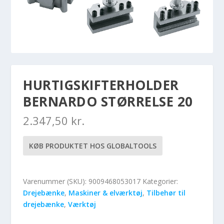
HURTIGSKIFTERHOLDER
BERNARDO STØRRELSE 20
2.347,50
kr.
KØB PRODUKTET HOS GLOBALTOOLS
Varenummer (SKU):
9009468053017
Kategorier:
Drejebænke
,
Maskiner & elværktøj
,
Tilbehør til
drejebænke
,
Værktøj