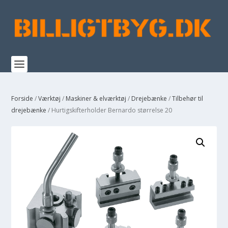
Forside
/
Værktøj
/
Maskiner & elværktøj
/
Drejebænke
/
Tilbehør til
drejebænke
/ Hurtigskifterholder Bernardo størrelse 20