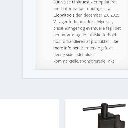
300 valse til skruestik
er opdateret
med information modtaget fra
Globaltools
den december 20, 2025.
Vi tager forbehold for afvigelser,
prisændringer og eventuelle fejl i det
her anførte og de faktiske forhold
hos forhandleren af produktet –
Se
mere info her
. Bemærk også, at
denne side indeholder
kommercielle/sponsorerede links.