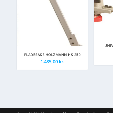
UNI
PLADESAKS HOLZMANN HS 250
1.485,00
kr.