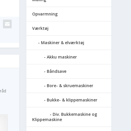
Opvarmning
Værktøj
Maskiner & elværktøj
Akku maskiner
Båndsave
Bore- & skruemaskiner
tråd
Bukke- & klippemaskiner
Div. Bukkemaskine og
Klippemaskine