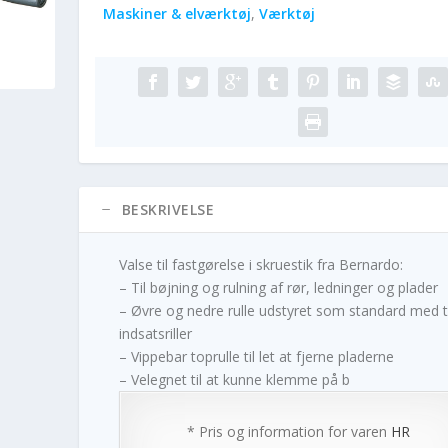
Maskiner & elværktøj
,
Værktøj
BESKRIVELSE
Valse til fastgørelse i skruestik fra Bernardo:
– Til bøjning og rulning af rør, ledninger og plader
– Øvre og nedre rulle udstyret som standard med 
indsatsriller
– Vippebar toprulle til let at fjerne pladerne
– Velegnet til at kunne klemme på b
* Pris og information for varen
HR