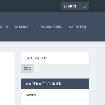
AVEN
MALING
OPVARMNING
VÆRKTØJ
SØG
VAREKATEGORIER
Haven