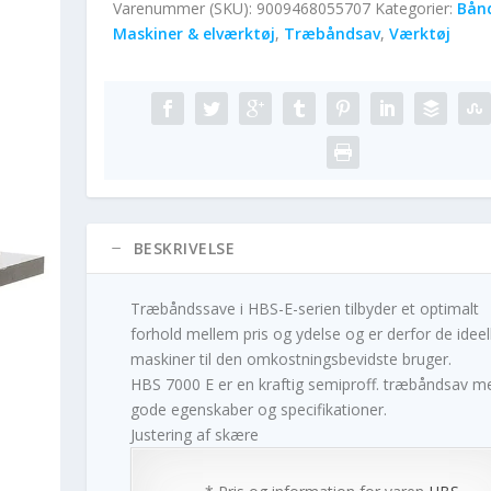
Varenummer (SKU):
9009468055707
Kategorier:
Bån
Maskiner & elværktøj
,
Træbåndsav
,
Værktøj
BESKRIVELSE
Træbåndssave i HBS-E-serien tilbyder et optimalt
forhold mellem pris og ydelse og er derfor de ideel
maskiner til den omkostningsbevidste bruger.
HBS 7000 E er en kraftig semiproff. træbåndsav m
gode egenskaber og specifikationer.
Justering af skære