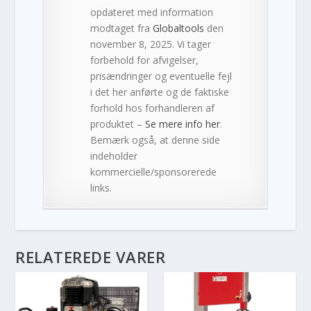
opdateret med information
modtaget fra
Globaltools
den
november 8, 2025. Vi tager
forbehold for afvigelser,
prisændringer og eventuelle fejl
i det her anførte og de faktiske
forhold hos forhandleren af
produktet –
Se mere info her
.
Bemærk også, at denne side
indeholder
kommercielle/sponsorerede
links.
RELATEREDE VARER