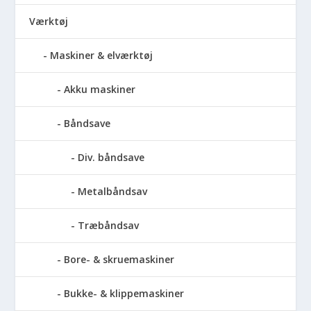
Værktøj
Maskiner & elværktøj
Akku maskiner
Båndsave
Div. båndsave
Metalbåndsav
Træbåndsav
Bore- & skruemaskiner
Bukke- & klippemaskiner