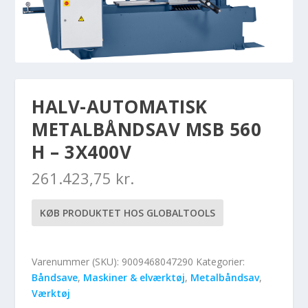
HALV-AUTOMATISK
METALBÅNDSAV MSB 560
H – 3X400V
261.423,75
kr.
KØB PRODUKTET HOS GLOBALTOOLS
Varenummer (SKU):
9009468047290
Kategorier:
Båndsave
,
Maskiner & elværktøj
,
Metalbåndsav
,
Værktøj