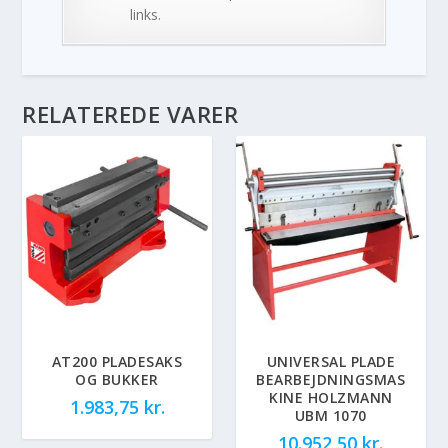
links.
RELATEREDE VARER
AT200 PLADESAKS
UNIVERSAL PLADE
OG BUKKER
BEARBEJDNINGSMAS
KINE HOLZMANN
1.983,75
kr.
UBM 1070
10.952,50
kr.