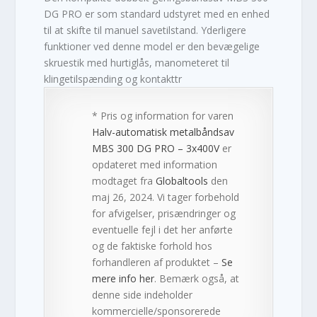
DG PRO er som standard udstyret med en enhed
til at skifte til manuel savetilstand. Yderligere
funktioner ved denne model er den bevægelige
skruestik med hurtiglås, manometeret til
klingetilspænding og kontakttr
* Pris og information for varen
Halv-automatisk metalbåndsav
MBS 300 DG PRO – 3x400V
er
opdateret med information
modtaget fra
Globaltools
den
maj 26, 2024. Vi tager forbehold
for afvigelser, prisændringer og
eventuelle fejl i det her anførte
og de faktiske forhold hos
forhandleren af produktet –
Se
mere info her
. Bemærk også, at
denne side indeholder
kommercielle/sponsorerede