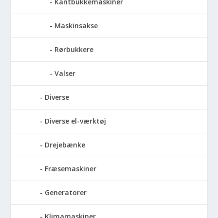
Kantbukkemaskiner
Maskinsakse
Rørbukkere
Valser
Diverse
Diverse el-værktøj
Drejebænke
Fræsemaskiner
Generatorer
Klimamaskiner