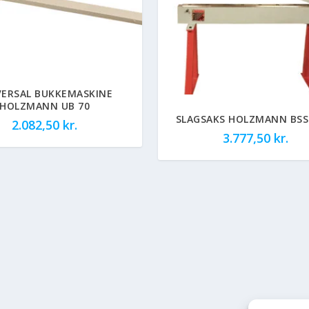
VERSAL BUKKEMASKINE
HOLZMANN UB 70
SLAGSAKS HOLZMANN BSS
2.082,50
kr.
3.777,50
kr.