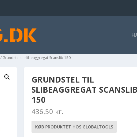
H
/ Grundstel til slibeaggregat Scanslib 150
GRUNDSTEL TIL
SLIBEAGGREGAT SCANSLI
150
436,50
kr.
KØB PRODUKTET HOS GLOBALTOOLS