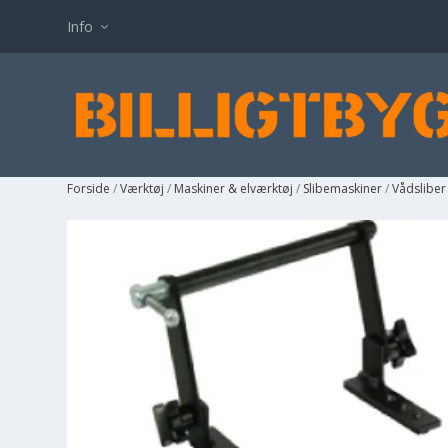
Info
Forside
/
Værktøj
/
Maskiner & elværktøj
/
Slibemaskiner
/
Vådsliber