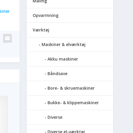
Maling
kiner
Opvarmning
Værktøj
Maskiner & elværktøj
Akku maskiner
Båndsave
Bore- & skruemaskiner
Bukke- & klippemaskiner
Diverse
Diverse el-værktøj