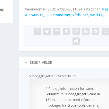
Varenummer (SKU):
5709343311624
Kategorier:
Mas
& elværktøj
,
Slibemaskiner
,
Vådsliber
,
Værktøj
BESKRIVELSE
Slibeaggregater til Scanslib 150
* Pris og information for varen
Grundstel til slibeaggregat Scanslib
150
er opdateret med information
modtaget fra
Globaltools
den maj