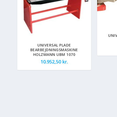
UNI
UNIVERSAL PLADE
BEARBEJDNINGSMASKINE
HOLZMANN UBM 1070
10.952,50
kr.