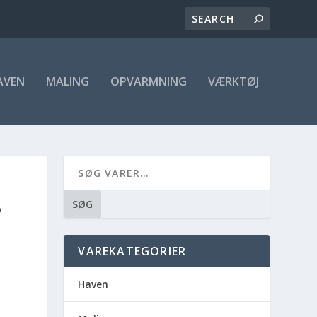
AVEN
MALING
OPVARMNING
VÆRKTØJ
B
SØG
VAREKATEGORIER
Haven