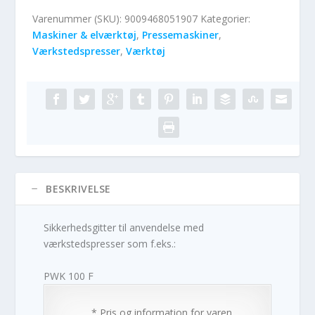
Varenummer (SKU):
9009468051907
Kategorier:
Maskiner & elværktøj
,
Pressemaskiner
,
Værkstedspresser
,
Værktøj
BESKRIVELSE
Sikkerhedsgitter til anvendelse med
værkstedspresser som f.eks.:
PWK 100 F
* Pris og information for varen