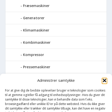
Fræsemaskiner
Generatorer
Klimamaskiner
Kombimaskiner
Kompressor
Pressemaskiner
Dornpresser
Administrer samtykke
For at give dig de bedste oplevelser bruger vi teknologier som cookies
Værkstedspresser
til at gemme og/eller få adgang til enhedsoplysninger. Hvis du giver dit
samtykke til disse teknologier, kan vi behandle data som f.eks.
Save
browsingadfærd eller unikke ID'er på dette websted. Hvis du ikke giver
dit samtykke eller trækker dit samtykke tilbage, kan det have en negativ