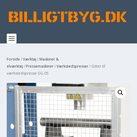
Forside
/
Værktøj
/
Maskiner &
elværktøj
/
Pressemaskiner
/
Værkstedspresser
/ Gitter til
værkstedspresse GG-05