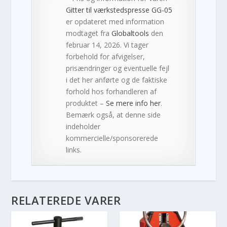
Gitter til værkstedspresse GG-05
er opdateret med information
modtaget fra
Globaltools
den
februar 14, 2026. Vi tager
forbehold for afvigelser,
prisændringer og eventuelle fejl
i det her anførte og de faktiske
forhold hos forhandleren af
produktet –
Se mere info her
.
Bemærk også, at denne side
indeholder
kommercielle/sponsorerede
links.
RELATEREDE VARER