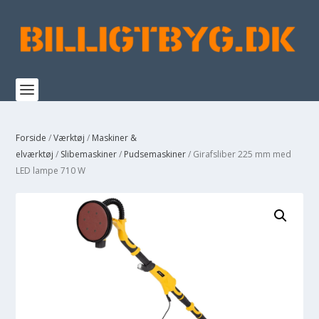
Forside
/
Værktøj
/
Maskiner &
elværktøj
/
Slibemaskiner
/
Pudsemaskiner
/ Girafsliber 225 mm med
LED lampe 710 W