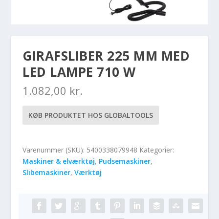
GIRAFSLIBER 225 MM MED
LED LAMPE 710 W
1.082,00
kr.
KØB PRODUKTET HOS GLOBALTOOLS
Varenummer (SKU):
5400338079948
Kategorier:
Maskiner & elværktøj
,
Pudsemaskiner
,
Slibemaskiner
,
Værktøj