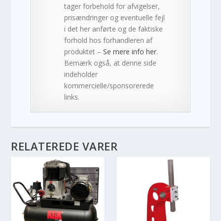
tager forbehold for afvigelser,
prisændringer og eventuelle fejl
i det her anførte og de faktiske
forhold hos forhandleren af
produktet –
Se mere info her
.
Bemærk også, at denne side
indeholder
kommercielle/sponsorerede
links.
RELATEREDE VARER