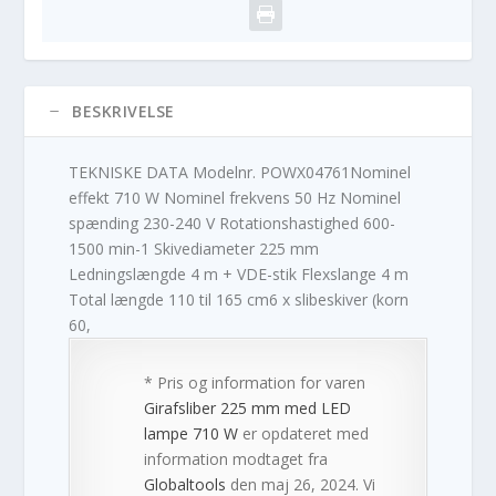
BESKRIVELSE
TEKNISKE DATA Modelnr. POWX04761Nominel
effekt 710 W Nominel frekvens 50 Hz Nominel
spænding 230-240 V Rotationshastighed 600-
1500 min-1 Skivediameter 225 mm
Ledningslængde 4 m + VDE-stik Flexslange 4 m
Total længde 110 til 165 cm6 x slibeskiver (korn
60,
* Pris og information for varen
Girafsliber 225 mm med LED
lampe 710 W
er opdateret med
information modtaget fra
Globaltools
den maj 26, 2024. Vi