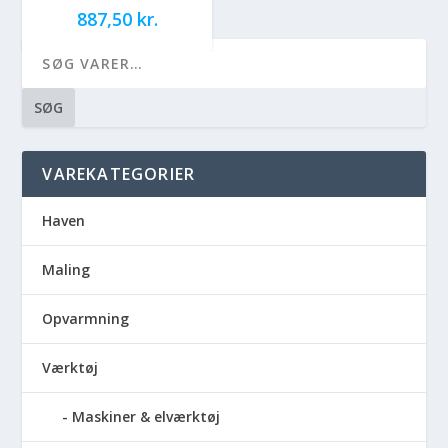
887,50
kr.
SØG
VAREKATEGORIER
Haven
Maling
Opvarmning
Værktøj
Maskiner & elværktøj