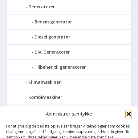
Generatorer
Benzin generator
Diesel generator
Div. Generatorer
Tilbehør til generatorer
Klimamaskiner
Kombimaskiner
Kompressor
Administrer samtykke
For at give dig de bedste oplevelser bruger vi teknologier som cookies
Pressemaskiner
til at gemme og/eller få adgang til enhedsoplysninger. Hvis du giver dit
samtykke til disse teknologier, kan vi behandle data som f.eks.