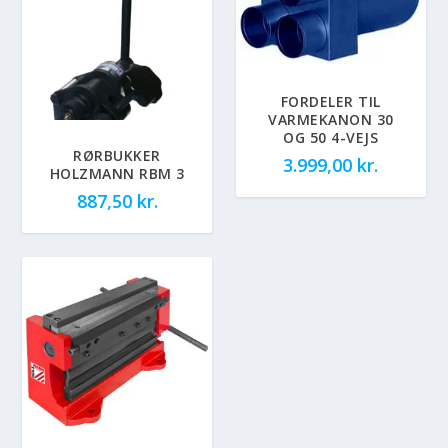
FORDELER TIL
VARMEKANON 30
OG 50 4-VEJS
RØRBUKKER
3.999,00
kr.
HOLZMANN RBM 3
887,50
kr.