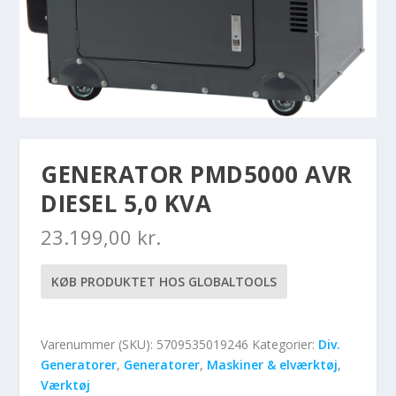
GENERATOR PMD5000 AVR
DIESEL 5,0 KVA
23.199,00
kr.
KØB PRODUKTET HOS GLOBALTOOLS
Varenummer (SKU):
5709535019246
Kategorier:
Div.
Generatorer
,
Generatorer
,
Maskiner & elværktøj
,
Værktøj