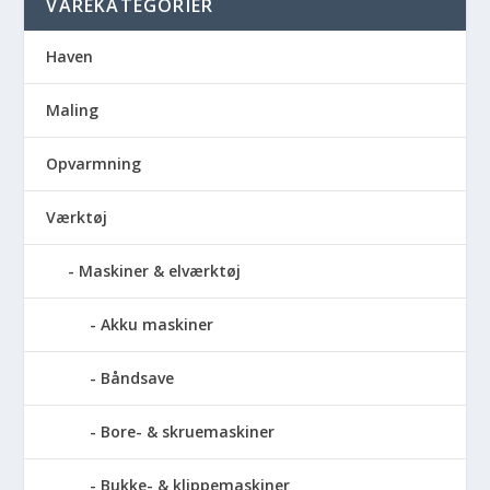
VAREKATEGORIER
Haven
Maling
Opvarmning
Værktøj
Maskiner & elværktøj
Akku maskiner
Båndsave
Bore- & skruemaskiner
Bukke- & klippemaskiner