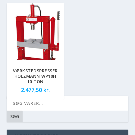
VÆRKSTEDSPRESSER
HOLZMANN WP10H
10 TON
2.477,50
kr.
SØG