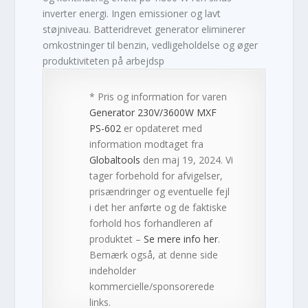
inverter energi. Ingen emissioner og lavt
støjniveau. Batteridrevet generator eliminerer
omkostninger til benzin, vedligeholdelse og øger
produktiviteten på arbejdsp
* Pris og information for varen
Generator 230V/3600W MXF
PS-602
er opdateret med
information modtaget fra
Globaltools
den maj 19, 2024. Vi
tager forbehold for afvigelser,
prisændringer og eventuelle fejl
i det her anførte og de faktiske
forhold hos forhandleren af
produktet –
Se mere info her
.
Bemærk også, at denne side
indeholder
kommercielle/sponsorerede
links.