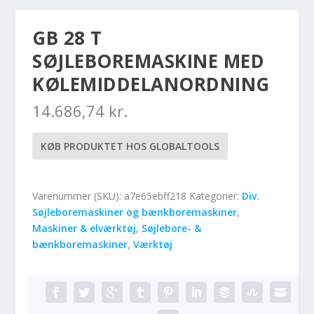
GB 28 T
SØJLEBOREMASKINE MED
KØLEMIDDELANORDNING
14.686,74
kr.
KØB PRODUKTET HOS GLOBALTOOLS
Varenummer (SKU):
a7e65ebff218
Kategorier:
Div.
Søjleboremaskiner og bænkboremaskiner
,
Maskiner & elværktøj
,
Søjlebore- &
bænkboremaskiner
,
Værktøj