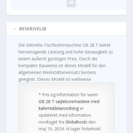
BESKRIVELSE
Die Getriebe-Tischbohrmaschine GB 28 T bietet
hervorragende Leistung und hohe Genauigkeit zu
einem äuÃerst günstigen Preis. Durch die
kompakte Bauweise ist dieses Modell für den
allgemeinen Werkstätteneinsatz bestens
geeignet. Dieses Modell ist wahlweise
* Pris og information for varen
GB 28 T søjleboremaskine med
kølemiddelanordning
er
opdateret med information
modtaget fra
Globaltools
den
maj 19, 2024. Vi tager forbehold