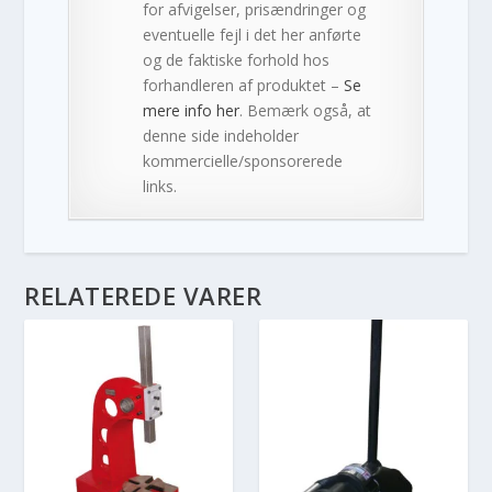
for afvigelser, prisændringer og
eventuelle fejl i det her anførte
og de faktiske forhold hos
forhandleren af produktet –
Se
mere info her
. Bemærk også, at
denne side indeholder
kommercielle/sponsorerede
links.
RELATEREDE VARER