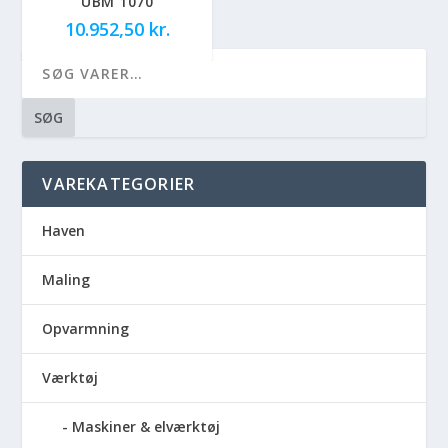
UBM 1070
10.952,50
kr.
SØG
VAREKATEGORIER
Haven
Maling
Opvarmning
Værktøj
Maskiner & elværktøj