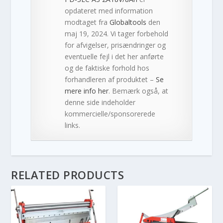
opdateret med information
modtaget fra
Globaltools
den
maj 19, 2024. Vi tager forbehold
for afvigelser, prisændringer og
eventuelle fejl i det her anførte
og de faktiske forhold hos
forhandleren af produktet –
Se
mere info her
. Bemærk også, at
denne side indeholder
kommercielle/sponsorerede
links.
RELATED PRODUCTS