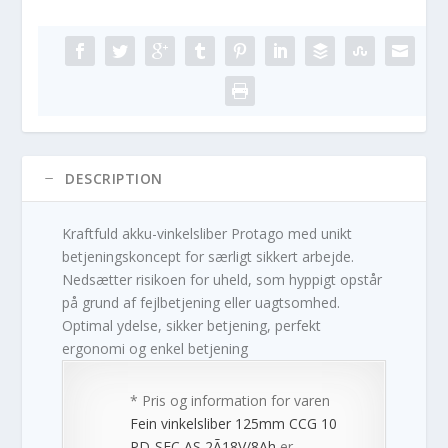
DESCRIPTION
Kraftfuld akku-vinkelsliber Protago med unikt
betjeningskoncept for særligt sikkert arbejde.
Nedsætter risikoen for uheld, som hyppigt opstår
på grund af fejlbetjening eller uagtsomhed.
Optimal ydelse, sikker betjening, perfekt
ergonomi og enkel betjening
* Pris og information for varen
Fein vinkelsliber 125mm CCG 10
PD-SEC AS 2Ã18V/8Ah
er