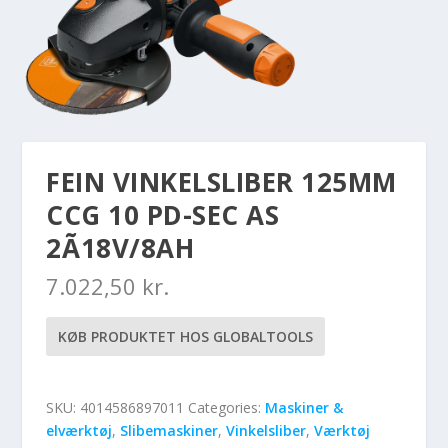
FEIN VINKELSLIBER 125MM
CCG 10 PD-SEC AS
2Ã18V/8AH
7.022,50
kr.
KØB PRODUKTET HOS GLOBALTOOLS
SKU:
4014586897011
Categories:
Maskiner &
elværktøj
,
Slibemaskiner
,
Vinkelsliber
,
Værktøj