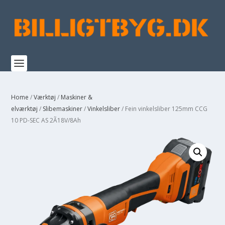
Home
/
Værktøj
/
Maskiner &
elværktøj
/
Slibemaskiner
/
Vinkelsliber
/ Fein vinkelsliber 125mm CCG
10 PD-SEC AS 2Ã18V/8Ah