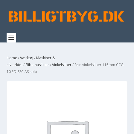
Home
/
Værktøj
/
Maskiner &
elværktøj
/
Slibemaskiner
/
Vinkelsliber
/ Fein vinkelsliber 115mm CCG
10 PD-SEC AS solo