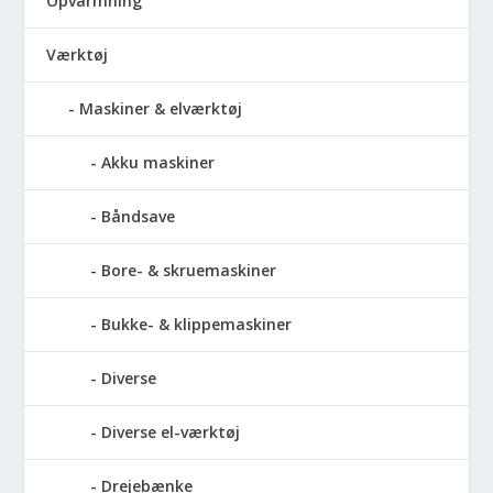
Opvarmning
Værktøj
Maskiner & elværktøj
Akku maskiner
Båndsave
Bore- & skruemaskiner
Bukke- & klippemaskiner
Diverse
Diverse el-værktøj
Drejebænke