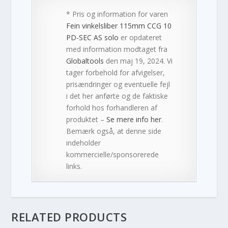
* Pris og information for varen
Fein vinkelsliber 115mm CCG 10
PD-SEC AS solo
er opdateret
med information modtaget fra
Globaltools
den maj 19, 2024. Vi
tager forbehold for afvigelser,
prisændringer og eventuelle fejl
i det her anførte og de faktiske
forhold hos forhandleren af
produktet –
Se mere info her
.
Bemærk også, at denne side
indeholder
kommercielle/sponsorerede
links.
RELATED PRODUCTS