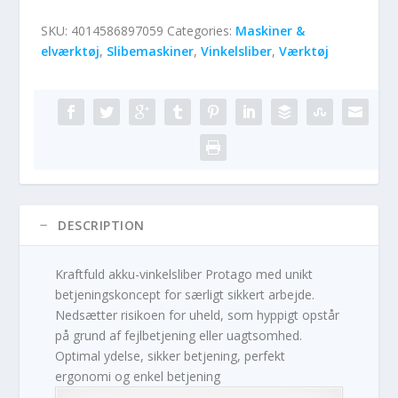
SKU:
4014586897059
Categories:
Maskiner &
elværktøj
,
Slibemaskiner
,
Vinkelsliber
,
Værktøj
DESCRIPTION
Kraftfuld akku-vinkelsliber Protago med unikt
betjeningskoncept for særligt sikkert arbejde.
Nedsætter risikoen for uheld, som hyppigt opstår
på grund af fejlbetjening eller uagtsomhed.
Optimal ydelse, sikker betjening, perfekt
ergonomi og enkel betjening