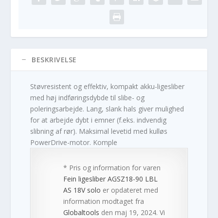
BESKRIVELSE
Støvresistent og effektiv, kompakt akku-ligesliber
med høj indføringsdybde til slibe- og
poleringsarbejde. Lang, slank hals giver mulighed
for at arbejde dybt i emner (f.eks. indvendig
slibning af rør). Maksimal levetid med kulløs
PowerDrive-motor. Komple
* Pris og information for varen
Fein ligesliber AGSZ18-90 LBL
AS 18V solo
er opdateret med
information modtaget fra
Globaltools
den maj 19, 2024. Vi