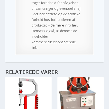
tager forbehold for afvigelser,
prisændringer og eventuelle fejl
i det her anførte og de faktiske
forhold hos forhandleren af
produktet –
Se mere info her
.
Bemærk også, at denne side
indeholder
kommercielle/sponsorerede
links.
RELATEREDE VARER