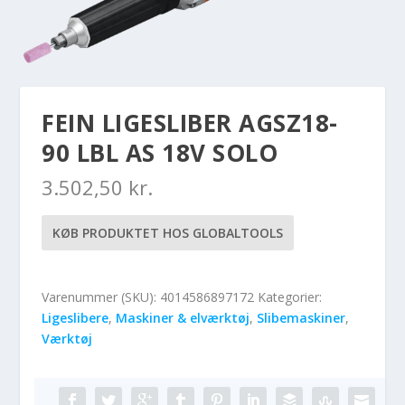
FEIN LIGESLIBER AGSZ18-
90 LBL AS 18V SOLO
3.502,50
kr.
KØB PRODUKTET HOS GLOBALTOOLS
Varenummer (SKU):
4014586897172
Kategorier:
Ligeslibere
,
Maskiner & elværktøj
,
Slibemaskiner
,
Værktøj