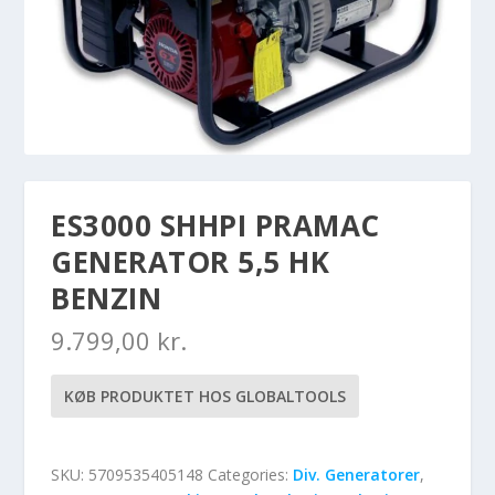
ES3000 SHHPI PRAMAC
GENERATOR 5,5 HK
BENZIN
9.799,00
kr.
KØB PRODUKTET HOS GLOBALTOOLS
SKU:
5709535405148
Categories:
Div. Generatorer
,