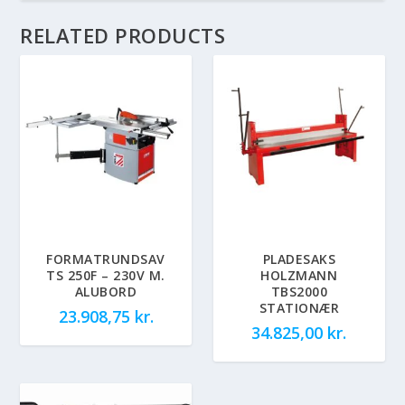
RELATED PRODUCTS
FORMATRUNDSAV
PLADESAKS
TS 250F – 230V M.
HOLZMANN
ALUBORD
TBS2000
STATIONÆR
23.908,75
kr.
34.825,00
kr.