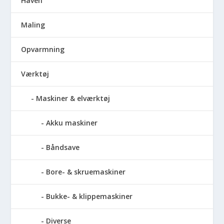
Haven
Maling
Opvarmning
Værktøj
Maskiner & elværktøj
Akku maskiner
Båndsave
Bore- & skruemaskiner
Bukke- & klippemaskiner
Diverse