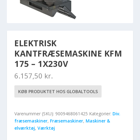
ELEKTRISK
KANTFRÆSEMASKINE KFM
175 – 1X230V
6.157,50
kr.
KØB PRODUKTET HOS GLOBALTOOLS
Varenummer (SKU):
9009468061425
Kategorier:
Div.
fræsemaskiner
,
Fræsemaskiner
,
Maskiner &
elværktøj
,
Værktøj