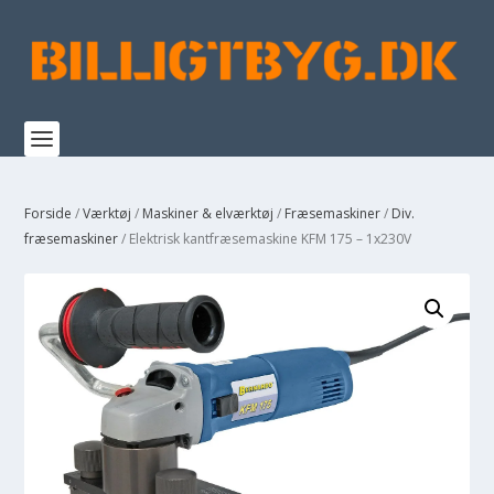
Forside
/
Værktøj
/
Maskiner & elværktøj
/
Fræsemaskiner
/
Div.
fræsemaskiner
/ Elektrisk kantfræsemaskine KFM 175 – 1x230V