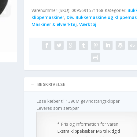
Varenummer (SKU):
0095691571168
Kategorier:
Bukk
klippemaskiner
,
Div. Bukkemaskine og Klippemas
Maskiner & elværktøj
,
Værktøj
BESKRIVELSE
Løse kæber til 1390M gevindstangsklipper.
Leveres som sæt/par
* Pris og information for varen
Ekstra klippekæber M6 til Ridgid