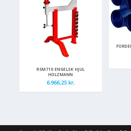
FORDE
RSM710 ENGELSK HJUL
HOLZMANN
6.966,25
kr.