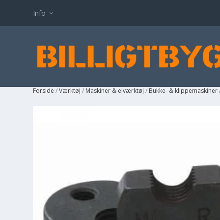
Info
Forside
/
Værktøj
/
Maskiner & elværktøj
/
Bukke- & klippemaskiner