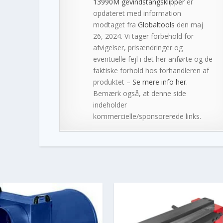
13990M gevindstangsklipper
er
opdateret med information
modtaget fra
Globaltools
den maj
26, 2024. Vi tager forbehold for
afvigelser, prisændringer og
eventuelle fejl i det her anførte og de
faktiske forhold hos forhandleren af
produktet –
Se mere info her
.
Bemærk også, at denne side
indeholder
kommercielle/sponsorerede links.