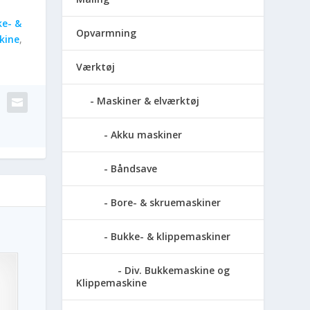
e- &
Opvarmning
kine
,
Værktøj
Maskiner & elværktøj
Akku maskiner
Båndsave
Bore- & skruemaskiner
Bukke- & klippemaskiner
Div. Bukkemaskine og
Klippemaskine