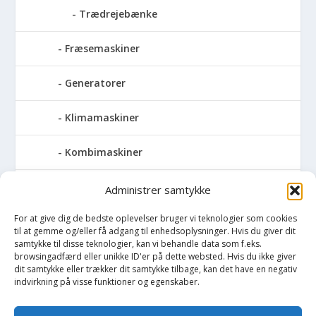
Trædrejebænke
Fræsemaskiner
Generatorer
Klimamaskiner
Kombimaskiner
Kompressor
Administrer samtykke
For at give dig de bedste oplevelser bruger vi teknologier som cookies
Pressemaskiner
til at gemme og/eller få adgang til enhedsoplysninger. Hvis du giver dit
samtykke til disse teknologier, kan vi behandle data som f.eks.
Save
browsingadfærd eller unikke ID'er på dette websted. Hvis du ikke giver
dit samtykke eller trækker dit samtykke tilbage, kan det have en negativ
indvirkning på visse funktioner og egenskaber.
Slibemaskiner