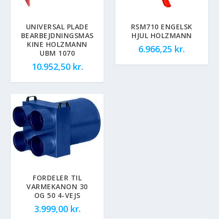
UNIVERSAL PLADE
RSM710 ENGELSK
BEARBEJDNINGSMAS
HJUL HOLZMANN
KINE HOLZMANN
6.966,25
kr.
UBM 1070
10.952,50
kr.
FORDELER TIL
VARMEKANON 30
OG 50 4-VEJS
3.999,00
kr.