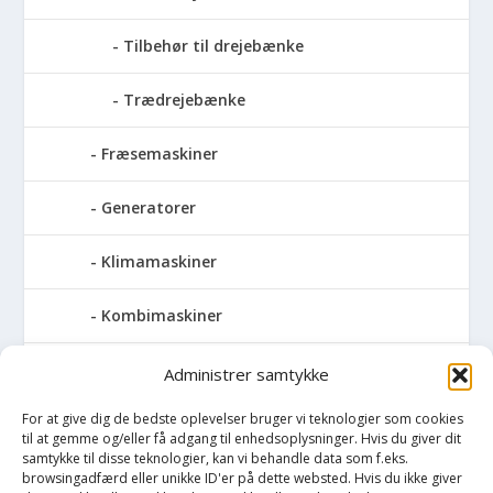
Tilbehør til drejebænke
Trædrejebænke
Fræsemaskiner
Generatorer
Klimamaskiner
Kombimaskiner
Kompressor
Administrer samtykke
For at give dig de bedste oplevelser bruger vi teknologier som cookies
Pressemaskiner
til at gemme og/eller få adgang til enhedsoplysninger. Hvis du giver dit
samtykke til disse teknologier, kan vi behandle data som f.eks.
Save
browsingadfærd eller unikke ID'er på dette websted. Hvis du ikke giver