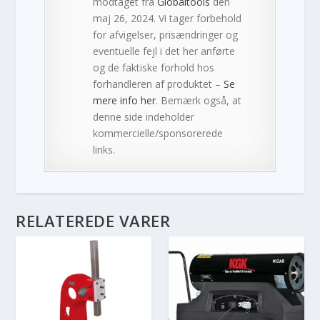
modtaget fra
Globaltools
den
maj 26, 2024. Vi tager forbehold
for afvigelser, prisændringer og
eventuelle fejl i det her anførte
og de faktiske forhold hos
forhandleren af produktet –
Se
mere info her
. Bemærk også, at
denne side indeholder
kommercielle/sponsorerede
links.
RELATEREDE VARER