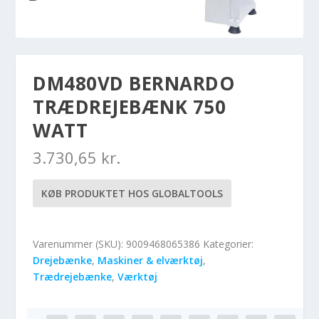
DM480VD BERNARDO
TRÆDREJEBÆNK 750
WATT
3.730,65
kr.
KØB PRODUKTET HOS GLOBALTOOLS
Varenummer (SKU):
9009468065386
Kategorier:
Drejebænke
,
Maskiner & elværktøj
,
Trædrejebænke
,
Værktøj