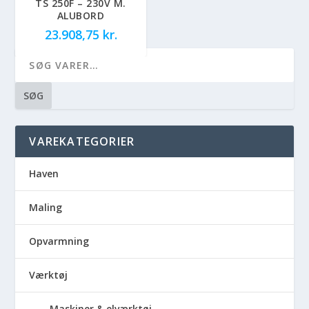
TS 250F – 230V M.
ALUBORD
23.908,75
kr.
SØG
VAREKATEGORIER
Haven
Maling
Opvarmning
Værktøj
Maskiner & elværktøj