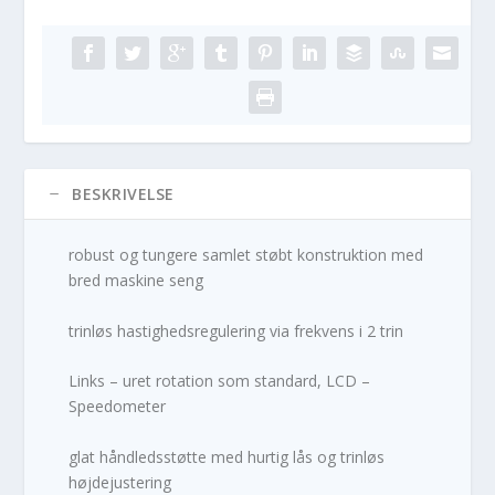
BESKRIVELSE
robust og tungere samlet støbt konstruktion med
bred maskine seng
trinløs hastighedsregulering via frekvens i 2 trin
Links – uret rotation som standard, LCD –
Speedometer
glat håndledsstøtte med hurtig lås og trinløs
højdejustering