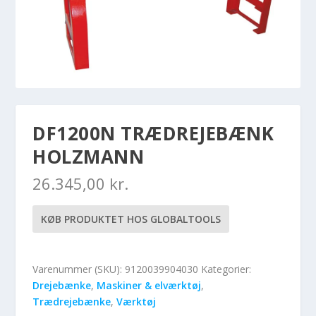
DF1200N TRÆDREJEBÆNK
HOLZMANN
26.345,00
kr.
KØB PRODUKTET HOS GLOBALTOOLS
Varenummer (SKU):
9120039904030
Kategorier:
Drejebænke
,
Maskiner & elværktøj
,
Trædrejebænke
,
Værktøj