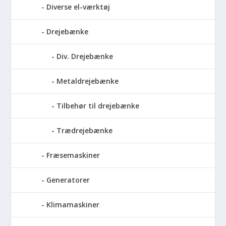
Diverse el-værktøj
Drejebænke
Div. Drejebænke
Metaldrejebænke
Tilbehør til drejebænke
Trædrejebænke
Fræsemaskiner
Generatorer
Klimamaskiner