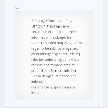
Spi
* Pris og information for varen
DF1200N trædrejebænk
Holzmann
er opdateret med
information modtaget fra
Globaltools
den maj 26, 2024. Vi
tager forbehold for afvigelser,
prisændringer og eventuelle fejl
i det her anførte og de faktiske
forhold hos forhandleren af
produktet –
Se mere info her
.
Bemærk også, at denne side
indeholder
kommercielle/sponsorerede
links.