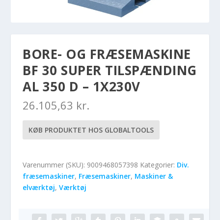
BORE- OG FRÆSEMASKINE
BF 30 SUPER TILSPÆNDING
AL 350 D – 1X230V
26.105,63
kr.
KØB PRODUKTET HOS GLOBALTOOLS
Varenummer (SKU):
9009468057398
Kategorier:
Div.
fræsemaskiner
,
Fræsemaskiner
,
Maskiner &
elværktøj
,
Værktøj