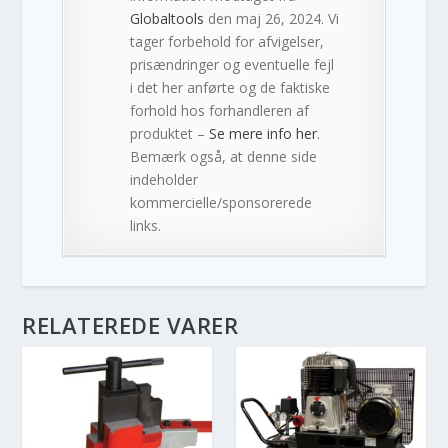
Globaltools
den maj 26, 2024. Vi
tager forbehold for afvigelser,
prisændringer og eventuelle fejl
i det her anførte og de faktiske
forhold hos forhandleren af
produktet –
Se mere info her
.
Bemærk også, at denne side
indeholder
kommercielle/sponsorerede
links.
RELATEREDE VARER