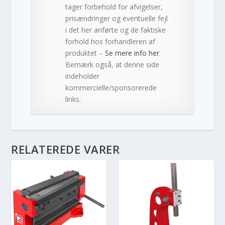
tager forbehold for afvigelser,
prisændringer og eventuelle fejl
i det her anførte og de faktiske
forhold hos forhandleren af
produktet –
Se mere info her
.
Bemærk også, at denne side
indeholder
kommercielle/sponsorerede
links.
RELATEREDE VARER