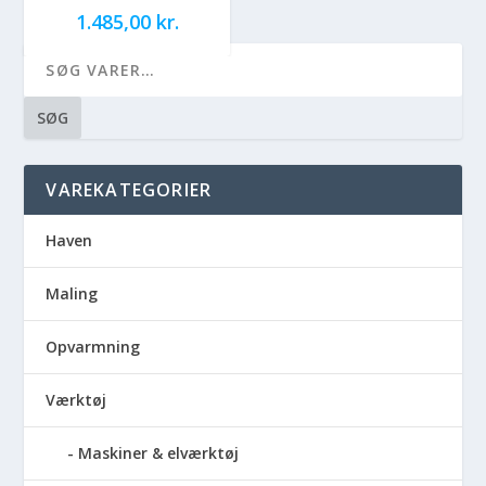
1.485,00
kr.
SØG
VAREKATEGORIER
Haven
Maling
Opvarmning
Værktøj
Maskiner & elværktøj