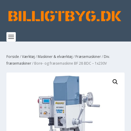
Forside
/
Værktøj
/
Maskiner & elværktøj
/
Fræsemaskiner
/
Div.
fræsemaskiner
/ Bore- og fræsemaskine BF 28 BDC – 1x230V