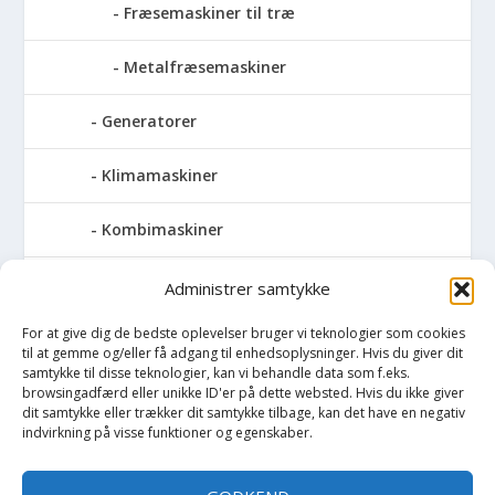
Fræsemaskiner til træ
Metalfræsemaskiner
Generatorer
Klimamaskiner
Kombimaskiner
Kompressor
Administrer samtykke
For at give dig de bedste oplevelser bruger vi teknologier som cookies
Pressemaskiner
til at gemme og/eller få adgang til enhedsoplysninger. Hvis du giver dit
samtykke til disse teknologier, kan vi behandle data som f.eks.
Save
browsingadfærd eller unikke ID'er på dette websted. Hvis du ikke giver
dit samtykke eller trækker dit samtykke tilbage, kan det have en negativ
indvirkning på visse funktioner og egenskaber.
Slibemaskiner