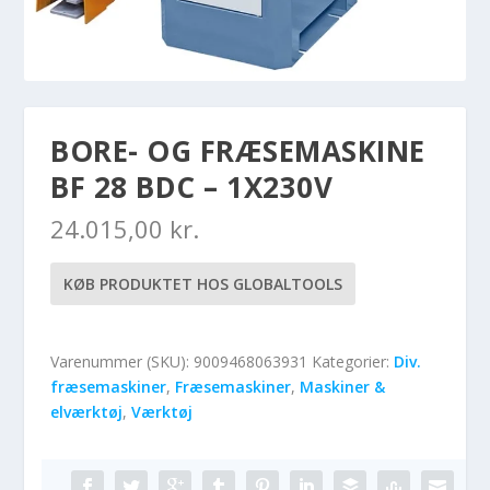
BORE- OG FRÆSEMASKINE
BF 28 BDC – 1X230V
24.015,00
kr.
KØB PRODUKTET HOS GLOBALTOOLS
Varenummer (SKU):
9009468063931
Kategorier:
Div.
fræsemaskiner
,
Fræsemaskiner
,
Maskiner &
elværktøj
,
Værktøj