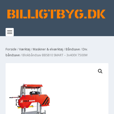
Forside
/
Værktøj
/
Maskiner & elværktøj
/
Båndsave
/
Div.
båndsave
/ Blokbåndsav BBS810 SMART – 3x400V 7500W