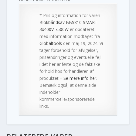
* Pris og information for varen
Blokbåndsav BBS810 SMART –
3x400V 7500W
er opdateret
med information modtaget fra
Globaltools
den maj 19, 2024. Vi
tager forbehold for afvigelser,
prisændringer og eventuelle fejl
i det her anførte og de faktiske
forhold hos forhandleren af
produktet –
Se mere info her
.
Bemærk også, at denne side
indeholder
kommercielle/sponsorerede
links.