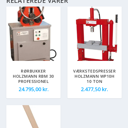
RELATEREDE VARER
RØRBUKKER
VÆRKSTEDSPRESSER
HOLZMANN RBM 30
HOLZMANN WP10H
PROFESSIONEL
10 TON
24.795,00
kr.
2.477,50
kr.