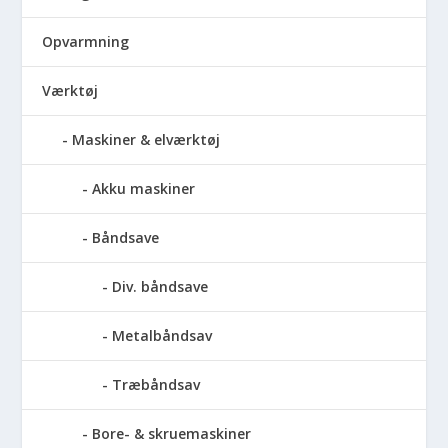
Opvarmning
Værktøj
Maskiner & elværktøj
Akku maskiner
Båndsave
Div. båndsave
Metalbåndsav
Træbåndsav
Bore- & skruemaskiner