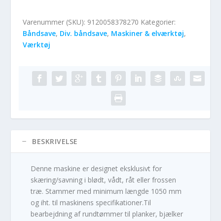
Varenummer (SKU):
9120058378270
Kategorier:
Båndsave
,
Div. båndsave
,
Maskiner & elværktøj
,
Værktøj
BESKRIVELSE
Denne maskine er designet eksklusivt for
skæring/savning i blødt, vådt, råt eller frossen
træ. Stammer med minimum længde 1050 mm
og iht. til maskinens specifikationer.Til
bearbejdning af rundtømmer til planker, bjælker