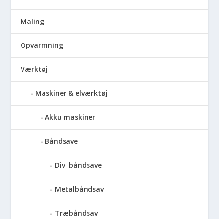
Maling
Opvarmning
Værktøj
Maskiner & elværktøj
Akku maskiner
Båndsave
Div. båndsave
Metalbåndsav
Træbåndsav