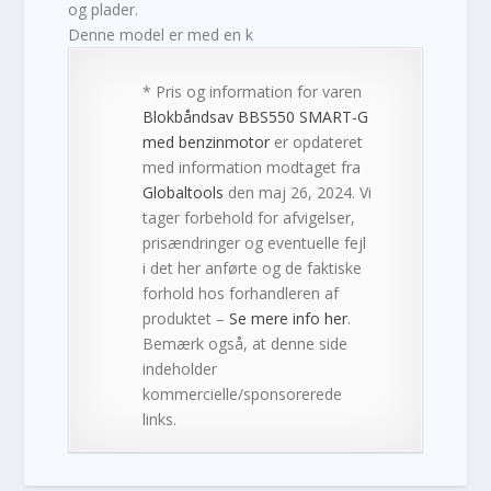
og plader.
Denne model er med en k
* Pris og information for varen
Blokbåndsav BBS550 SMART-G
med benzinmotor
er opdateret
med information modtaget fra
Globaltools
den maj 26, 2024. Vi
tager forbehold for afvigelser,
prisændringer og eventuelle fejl
i det her anførte og de faktiske
forhold hos forhandleren af
produktet –
Se mere info her
.
Bemærk også, at denne side
indeholder
kommercielle/sponsorerede
links.