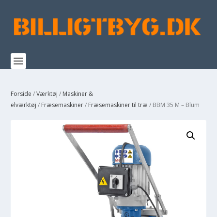
Forside
/
Værktøj
/
Maskiner &
elværktøj
/
Fræsemaskiner
/
Fræsemaskiner til træ
/ BBM 35 M – Blum