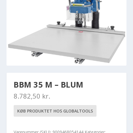
BBM 35 M – BLUM
8.782,50
kr.
KØB PRODUKTET HOS GLOBALTOOLS
Varenummer (SKU):
9009468054144
Kategorier: