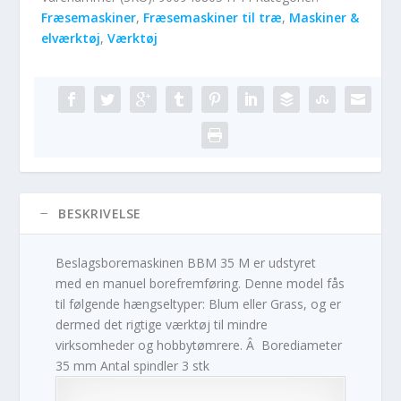
Fræsemaskiner
,
Fræsemaskiner til træ
,
Maskiner &
elværktøj
,
Værktøj
BESKRIVELSE
Beslagsboremaskinen BBM 35 M er udstyret
med en manuel borefremføring. Denne model fås
til følgende hængseltyper: Blum eller Grass, og er
dermed det rigtige værktøj til mindre
virksomheder og hobbytømrere. Â Borediameter
35 mm Antal spindler 3 stk