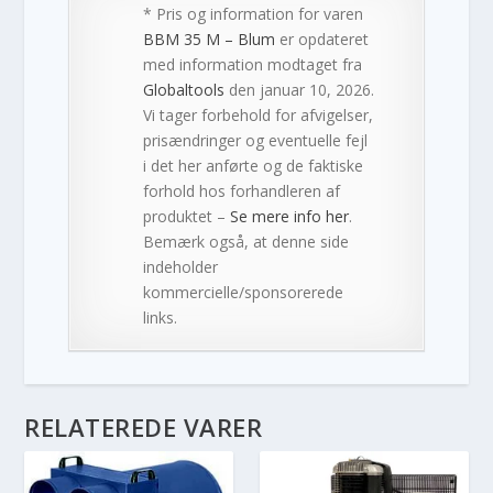
* Pris og information for varen
BBM 35 M – Blum
er opdateret
med information modtaget fra
Globaltools
den januar 10, 2026.
Vi tager forbehold for afvigelser,
prisændringer og eventuelle fejl
i det her anførte og de faktiske
forhold hos forhandleren af
produktet –
Se mere info her
.
Bemærk også, at denne side
indeholder
kommercielle/sponsorerede
links.
RELATEREDE VARER