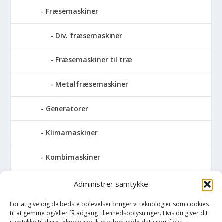
Fræsemaskiner
Div. fræsemaskiner
Fræsemaskiner til træ
Metalfræsemaskiner
Generatorer
Klimamaskiner
Kombimaskiner
Kompressor
Administrer samtykke
For at give dig de bedste oplevelser bruger vi teknologier som cookies
Pressemaskiner
til at gemme og/eller få adgang til enhedsoplysninger. Hvis du giver dit
samtykke til disse teknologier, kan vi behandle data som f.eks.