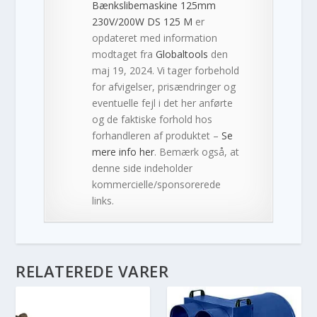
Bænkslibemaskine 125mm
230V/200W DS 125 M
er
opdateret med information
modtaget fra
Globaltools
den
maj 19, 2024. Vi tager forbehold
for afvigelser, prisændringer og
eventuelle fejl i det her anførte
og de faktiske forhold hos
forhandleren af produktet –
Se
mere info her
. Bemærk også, at
denne side indeholder
kommercielle/sponsorerede
links.
RELATEREDE VARER