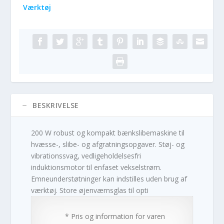
Værktøj
BESKRIVELSE
200 W robust og kompakt bænkslibemaskine til
hvæsse-, slibe- og afgratningsopgaver. Støj- og
vibrationssvag, vedligeholdelsesfri
induktionsmotor til enfaset vekselstrøm.
Emneunderstøtninger kan indstilles uden brug af
værktøj. Store øjenværnsglas til opti
* Pris og information for varen