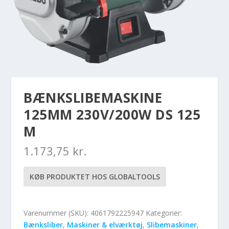
BÆNKSLIBEMASKINE
125MM 230V/200W DS 125
M
1.173,75
kr.
KØB PRODUKTET HOS GLOBALTOOLS
Varenummer (SKU):
4061792225947
Kategorier:
Bænksliber
,
Maskiner & elværktøj
,
Slibemaskiner
,