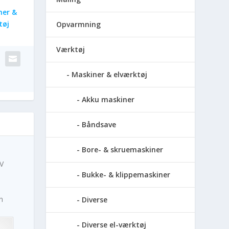
ner &
tøj
Opvarmning
Værktøj
Maskiner & elværktøj
Akku maskiner
Båndsave
Bore- & skruemaskiner
 V
Bukke- & klippemaskiner
n
Diverse
Diverse el-værktøj