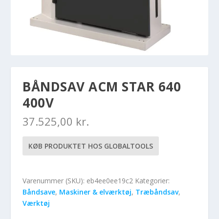
BÅNDSAV ACM STAR 640
400V
37.525,00
kr.
KØB PRODUKTET HOS GLOBALTOOLS
Varenummer (SKU):
eb4ee0ee19c2
Kategorier:
Båndsave
,
Maskiner & elværktøj
,
Træbåndsav
,
Værktøj