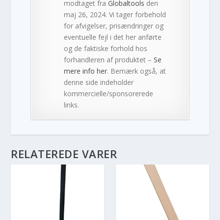
modtaget fra
Globaltools
den
maj 26, 2024. Vi tager forbehold
for afvigelser, prisændringer og
eventuelle fejl i det her anførte
og de faktiske forhold hos
forhandleren af produktet –
Se
mere info her
. Bemærk også, at
denne side indeholder
kommercielle/sponsorerede
links.
RELATEREDE VARER