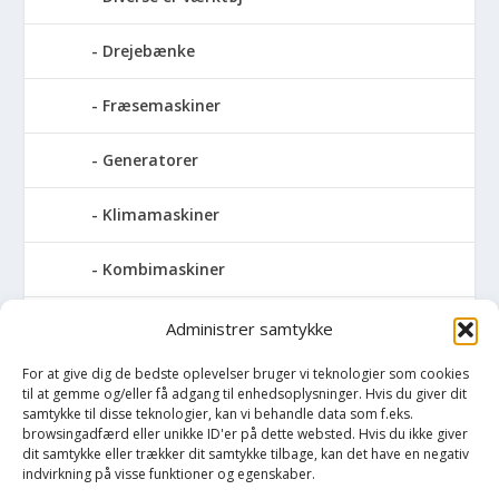
Drejebænke
Fræsemaskiner
Generatorer
Klimamaskiner
Kombimaskiner
Kompressor
Administrer samtykke
For at give dig de bedste oplevelser bruger vi teknologier som cookies
Pressemaskiner
til at gemme og/eller få adgang til enhedsoplysninger. Hvis du giver dit
samtykke til disse teknologier, kan vi behandle data som f.eks.
Save
browsingadfærd eller unikke ID'er på dette websted. Hvis du ikke giver
dit samtykke eller trækker dit samtykke tilbage, kan det have en negativ
indvirkning på visse funktioner og egenskaber.
Slibemaskiner