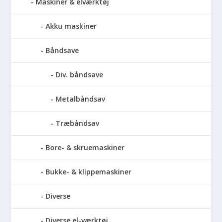
Maskiner & elværktøj
Akku maskiner
Båndsave
Div. båndsave
Metalbåndsav
Træbåndsav
Bore- & skruemaskiner
Bukke- & klippemaskiner
Diverse
Diverse el-værktøj