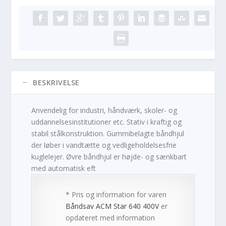
BESKRIVELSE
Anvendelig for industri, håndværk, skoler- og
uddannelsesinstitutioner etc. Stativ i kraftig og
stabil stålkonstruktion. Gummibelagte båndhjul
der løber i vandtætte og vedligeholdelsesfrie
kuglelejer. Øvre båndhjul er højde- og sænkbart
med automatisk eft
* Pris og information for varen
Båndsav ACM Star 640 400V
er
opdateret med information