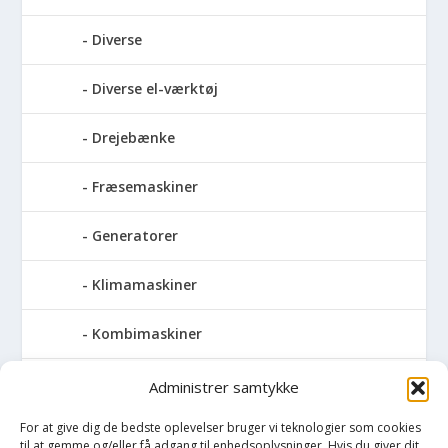
Diverse
Diverse el-værktøj
Drejebænke
Fræsemaskiner
Generatorer
Klimamaskiner
Kombimaskiner
Kompressor
Administrer samtykke
For at give dig de bedste oplevelser bruger vi teknologier som cookies
Pressemaskiner
til at gemme og/eller få adgang til enhedsoplysninger. Hvis du giver dit