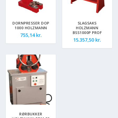
DORNPRESSER DOP
SLAGSAKS
1000 HOLZMANN
HOLZMANN
BSS1000P PROF
755,14
kr.
15.357,50
kr.
RØRBUKKER