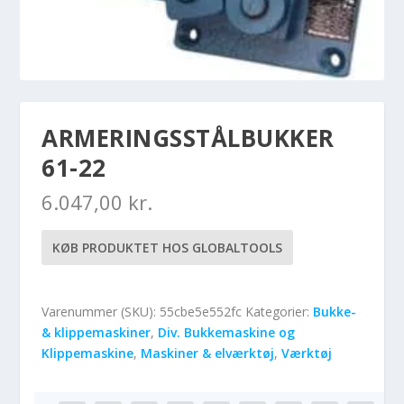
ARMERINGSSTÅLBUKKER
61-22
6.047,00
kr.
KØB PRODUKTET HOS GLOBALTOOLS
Varenummer (SKU):
55cbe5e552fc
Kategorier:
Bukke-
& klippemaskiner
,
Div. Bukkemaskine og
Klippemaskine
,
Maskiner & elværktøj
,
Værktøj