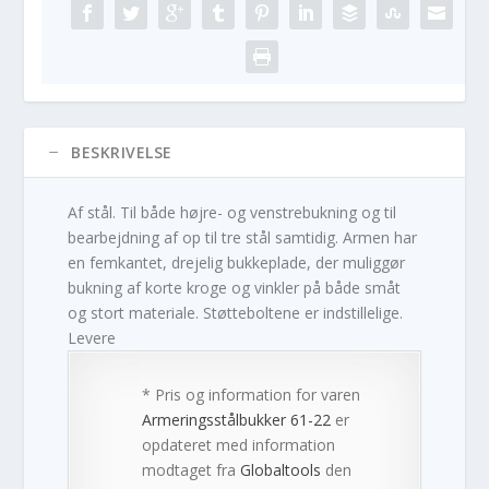
BESKRIVELSE
Af stål. Til både højre- og venstrebukning og til
bearbejdning af op til tre stål samtidig. Armen har
en femkantet, drejelig bukkeplade, der muliggør
bukning af korte kroge og vinkler på både småt
og stort materiale. Støtteboltene er indstillelige.
Levere
* Pris og information for varen
Armeringsstålbukker 61-22
er
opdateret med information
modtaget fra
Globaltools
den