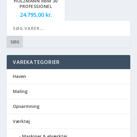
HOLZMANN RBM 30
PROFESSIONEL
24.795,00
kr.
SØG
VAREKATEGORIER
Haven
Maling
Opvarmning
Værktøj
Maskiner & elværktøj