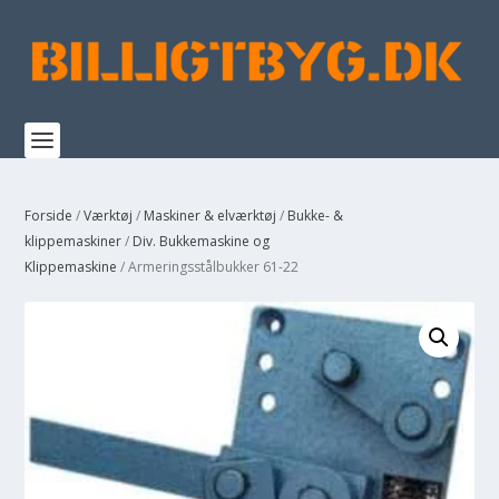
Forside
/
Værktøj
/
Maskiner & elværktøj
/
Bukke- &
klippemaskiner
/
Div. Bukkemaskine og
Klippemaskine
/ Armeringsstålbukker 61-22