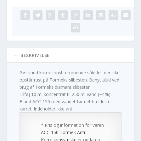
BESKRIVELSE
Gør vand korrosionshæmmende således der ikke
opstår rust på Tormeks slibesten. Benyt altid ved
brug af Tormeks diamant slibesten.
Tilføj 10 ml koncentrat til 250 ml vand (~4 %).
Bland ACC-150 med vandet før det hældes i
karret. Indeholder ikke ant
* Pris og information for varen
ACC-150 Tormek Anti-
Korrosionsvæske
er opdateret