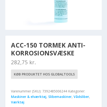
ACC-150 TORMEK ANTI-
KORROSIONSVÆSKE
282,75
kr.
KØB PRODUKTET HOS GLOBALTOOLS
Varenummer (SKU):
7392485006244
Kategorier:
Maskiner & elværktøj
,
Slibemaskiner
,
Vådsliber
,
Værktøj