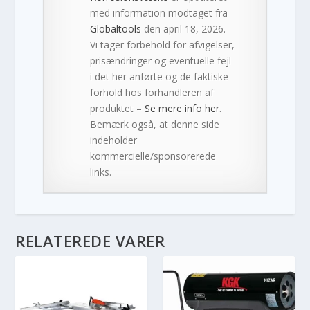
med information modtaget fra
Globaltools
den april 18, 2026.
Vi tager forbehold for afvigelser,
prisændringer og eventuelle fejl
i det her anførte og de faktiske
forhold hos forhandleren af
produktet –
Se mere info her
.
Bemærk også, at denne side
indeholder
kommercielle/sponsorerede
links.
RELATEREDE VARER