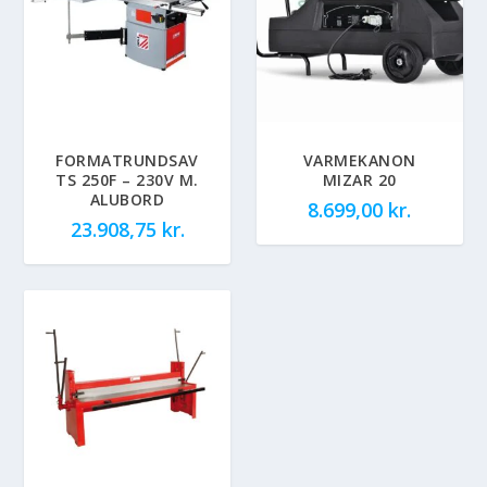
FORMATRUNDSAV
VARMEKANON
TS 250F – 230V M.
MIZAR 20
ALUBORD
8.699,00
kr.
23.908,75
kr.